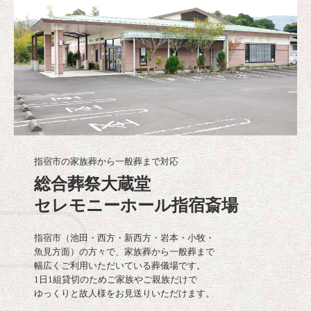
指宿市の家族葬から一般葬まで対応
総合葬祭大蔵堂

セレモニーホール指宿斎場
指宿市（池田・西方・新西方・岩本・小牧・

魚見方面）の方々で、家族葬から一般葬まで

幅広くご利用いただいている葬儀場です。

1日1組貸切のためご家族やご親族だけで

ゆっくりと故人様をお見送りいただけます。