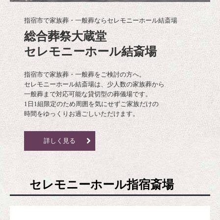
指宿市で家族葬・一般葬ならセレモニーホール結斎場
総合葬祭大蔵堂

セレモニーホール結斎場
指宿市で家族葬・一般葬をご検討の方へ。

セレモニーホール結斎場は、少人数の家族葬から

一般葬まで対応可能な貸切型の葬儀場です。

1日1組限定のため周囲を気にせずご家族だけの

時間をゆっくりお過ごしいただけます。
詳しく見る
セレモニーホール指宿斎場