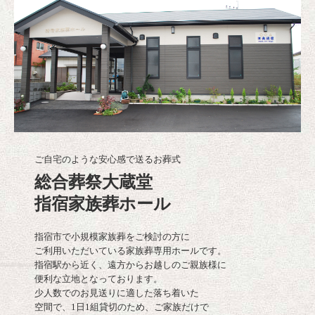
ご自宅のような安心感で送るお葬式
総合葬祭大蔵堂

指宿家族葬ホール
指宿市で小規模家族葬をご検討の方に

ご利用いただいている家族葬専用ホールです。

指宿駅から近く、遠方からお越しのご親族様に

便利な立地となっております。

少人数でのお見送りに適した落ち着いた

空間で、1日1組貸切のため、ご家族だけで
