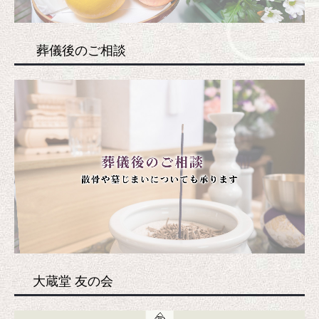
葬儀後のご相談
大蔵堂 友の会