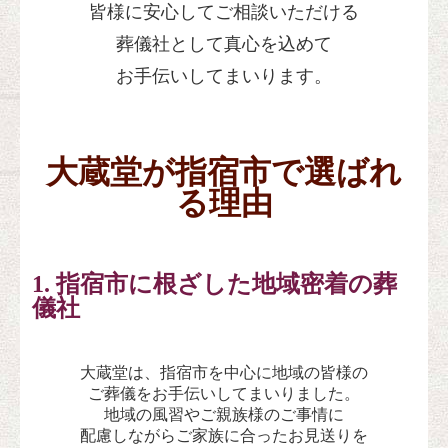
皆様に
安心してご相談いただける
葬儀社として
真心を込めて
お手伝いしてまいります。
大蔵堂が指宿市で選ばれ
る理由
1. 指宿市に根ざした
地域密着の葬
儀社
大蔵堂は、指宿市を中心に地域の皆様の
ご葬儀をお手伝いしてまいりました。
地域の風習やご親族様のご事情に
配慮しながらご家族に合ったお見送りを