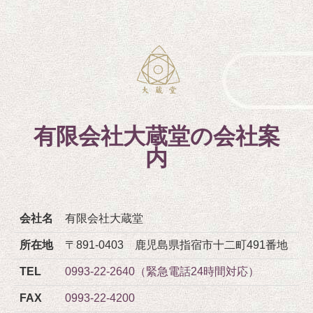
有限会社大蔵堂の会社案
内
会社名
有限会社大蔵堂
所在地
〒891-0403 鹿児島県指宿市十二町491番地
TEL
0993-22-2640（緊急電話24時間対応）
FAX
0993-22-4200